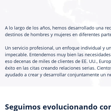
A lo largo de los años, hemos desarrollado una red
destinos de hombres y mujeres en diferentes part
Un servicio profesional, un enfoque individual y un
impecable. Entendemos muy bien las necesidades d
eso decenas de miles de clientes de EE. UU., Euro
éxito en las citas creando relaciones serias. Cient
ayudado a crear y desarrollar conjuntamente un n
Seguimos evolucionando con