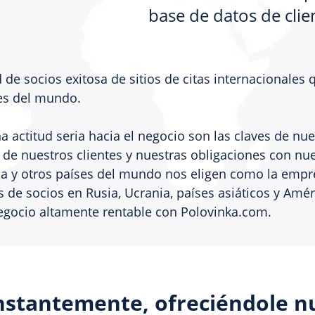
base de datos de clie
 de socios exitosa de sitios de citas internacionales 
es del mundo.
a actitud seria hacia el negocio son las claves de nu
e nuestros clientes y nuestras obligaciones con nue
pa y otros países del mundo nos eligen como la empr
os de socios en Rusia, Ucrania, países asiáticos y Amé
egocio altamente rentable con Polovinka.com.
stantemente, ofreciéndole n