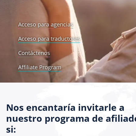
Acceso para agencias
Acceso para traductores
Contáctenos
Affiliate Program
Nos encantaría invitarle a
nuestro programa de afiliad
si: