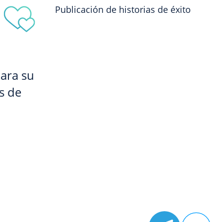
Publicación de historias de éxito
ara su
s de