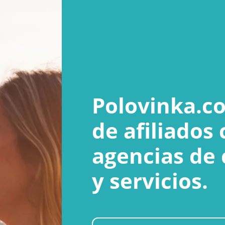
Polovinka.c
de afiliados
agencias de c
y servicios.