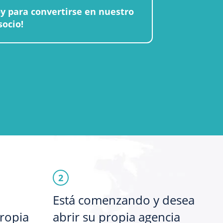
oy para convertirse en nuestro
socio!
2
Está comenzando y desea
ropia
abrir su propia agencia