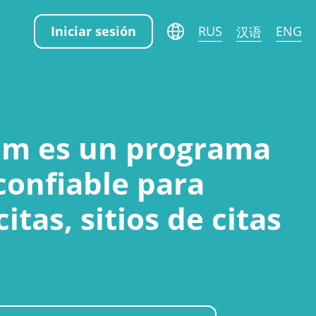
汉语
RUS
ENG
Iniciar sesión
om es un programa
 confiable para
itas, sitios de citas